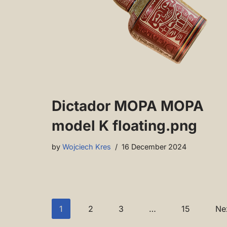
Dictador MOPA MOPA
model K floating.png
by
Wojciech Kres
16 December 2024
1
2
3
…
15
Ne