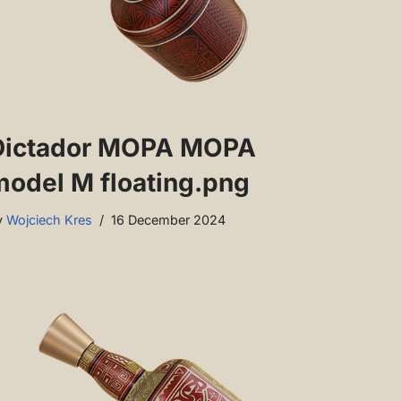
Dictador MOPA MOPA
model M floating.png
y
Wojciech Kres
16 December 2024