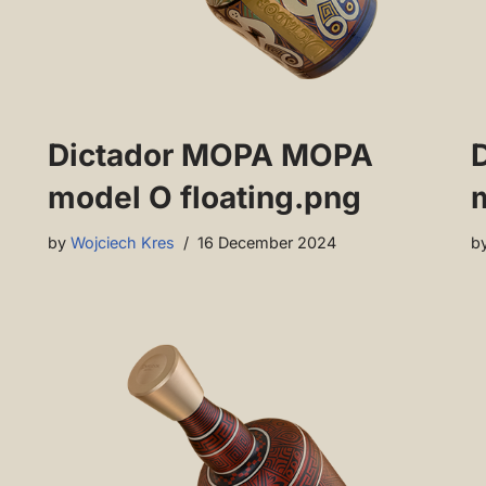
Dictador MOPA MOPA
model O floating.png
m
by
Wojciech Kres
16 December 2024
b