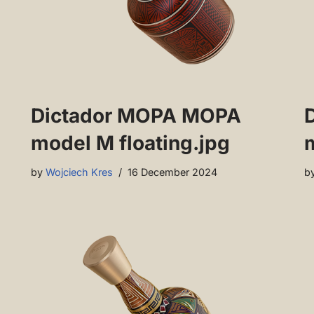
Dictador MOPA MOPA
model M floating.jpg
by
Wojciech Kres
16 December 2024
b