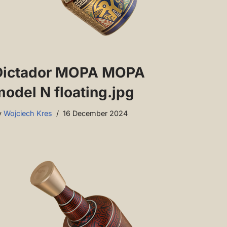
Dictador MOPA MOPA
odel N floating.jpg
y
Wojciech Kres
16 December 2024