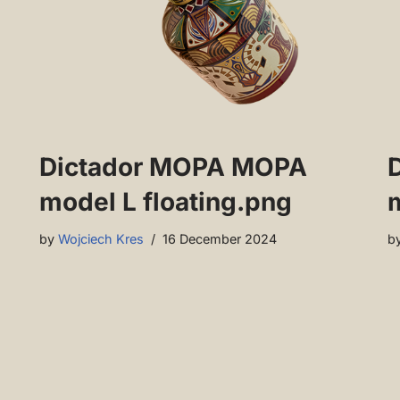
Dictador MOPA MOPA
model L floating.png
m
by
Wojciech Kres
16 December 2024
b