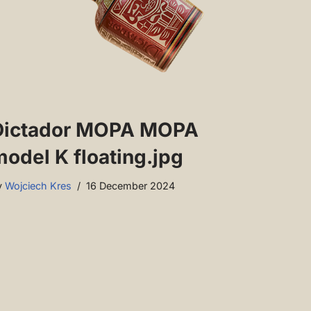
Dictador MOPA MOPA
odel K floating.jpg
y
Wojciech Kres
16 December 2024